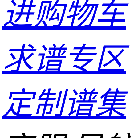
进购物车
求谱专区
定制谱集