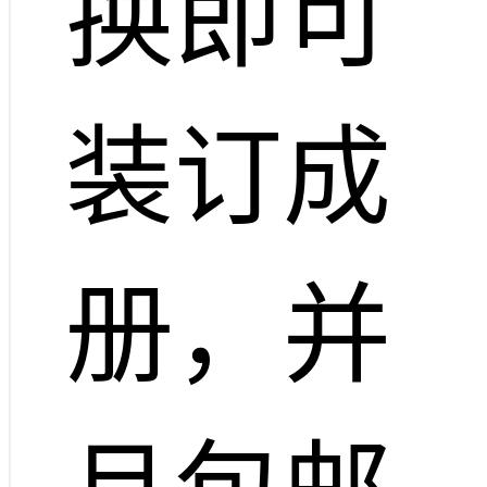
换即可
装订成
册，并