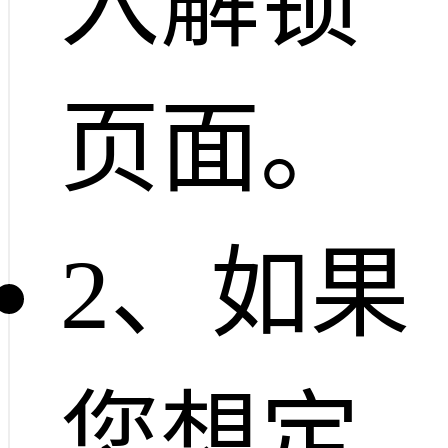
入解锁
页面。
2、如果
您想定