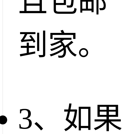
且包邮
到家。
3、如果