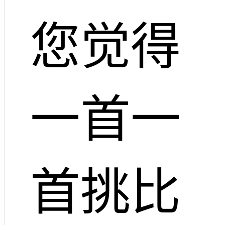
您觉得
一首一
首挑比