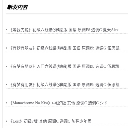
新发内容
《等我先说》初级六线谱(弹唱)版 国语 原调F# 选调C 夏天Alex
《有梦有朋友》初级六线谱(弹唱)版 国语 原调Bb 选调G 伍思凯
《有梦有朋友》入门六线谱(弹唱)版 国语 原调Bb 选调C 伍思凯
《有梦有朋友》初级六线谱(弹唱)版 国语 原调Bb 选调G 伍思凯
《Monochrome No Kiss》中级7版 其他 原调C 选调C シド
《Lost》初级7版 其他 原调C 选调C 防弹少年团