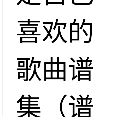
喜欢的
歌曲谱
集（谱