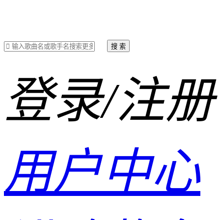
搜 索
登录/注册
用户中心