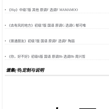
《Hip》中级7版 其他 原调F 选调F MAMAMOO
《去有风的地方》初级7版 国语 原调G 选调G 郁可唯
《普通朋友》初级7版 国语 原调F 选调F 陶喆
《你，好不好》初级6版 国语 原调Bb 选调Bb 周兴哲
谱集(书)定制与说明