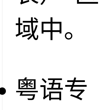
域中。
粤语专