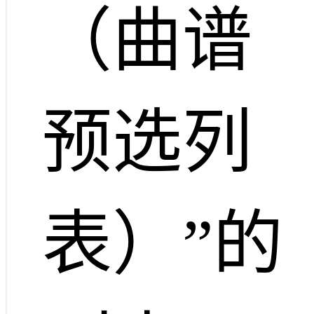
（曲谱
预选列
表）”的