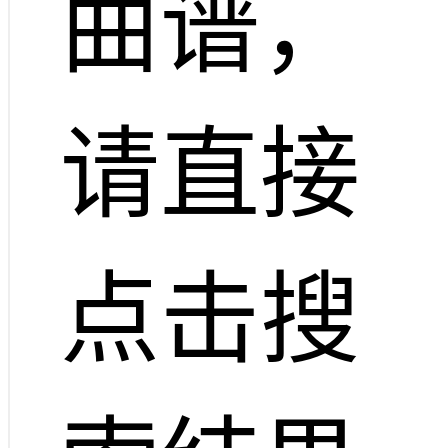
曲谱，
请直接
点击搜