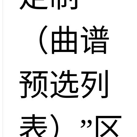
（曲谱
预选列
表）”区