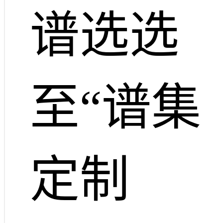
谱选选
至“谱集
定制