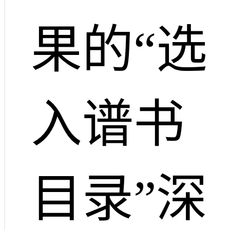
果的“选
入谱书
目录”深