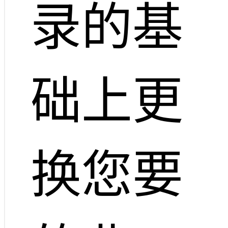
录的基
础上更
换您要