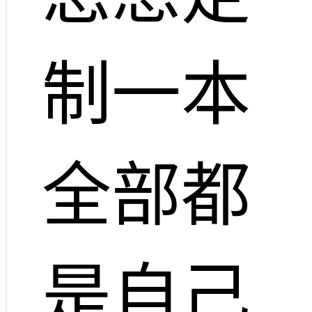
制一本
全部都
是自己