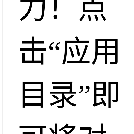
力！点
击“应用
目录”即