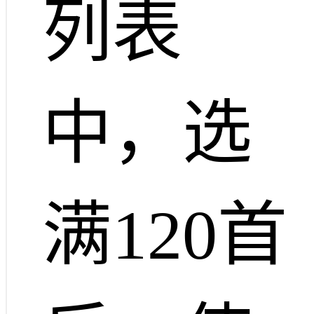
列表
中，选
满120首