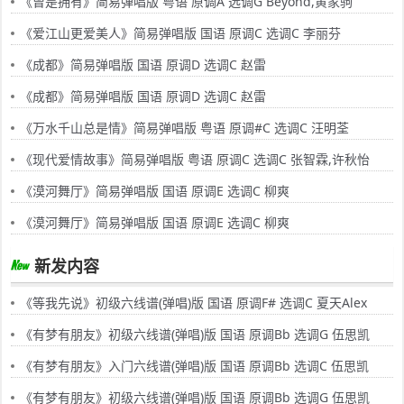
《曾是拥有》简易弹唱版 粤语 原调A 选调G Beyond,黄家驹
《爱江山更爱美人》简易弹唱版 国语 原调C 选调C 李丽芬
《成都》简易弹唱版 国语 原调D 选调C 赵雷
《成都》简易弹唱版 国语 原调D 选调C 赵雷
《万水千山总是情》简易弹唱版 粤语 原调#C 选调C 汪明荃
《现代爱情故事》简易弹唱版 粤语 原调C 选调C 张智霖,许秋怡
《漠河舞厅》简易弹唱版 国语 原调E 选调C 柳爽
《漠河舞厅》简易弹唱版 国语 原调E 选调C 柳爽
新发内容
《等我先说》初级六线谱(弹唱)版 国语 原调F# 选调C 夏天Alex
《有梦有朋友》初级六线谱(弹唱)版 国语 原调Bb 选调G 伍思凯
《有梦有朋友》入门六线谱(弹唱)版 国语 原调Bb 选调C 伍思凯
《有梦有朋友》初级六线谱(弹唱)版 国语 原调Bb 选调G 伍思凯