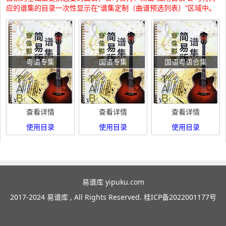
应的谱集的目录一次性显示在“谱集定制（曲谱预选列表）”区域中。
粤语专集
国语专集
国语粤语合集
查看详情
查看详情
查看详情
使用目录
使用目录
使用目录
易谱库 yipuku.com
2017-2024 易谱库 , All Rights Reserved.
桂ICP备2022001177号