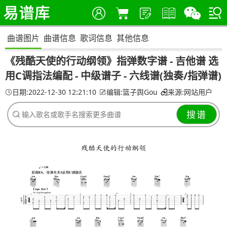
曲谱图片
曲谱信息
歌词信息
其他信息
《残酷天使的行动纲领》指弹数字谱 - 吉他谱 选
用C调指法编配 - 中级谱子 - 六线谱(独奏/指弹谱)
日期:2022-12-30 12:21:10
编辑:篮子舆Gou
来源:网站用户
搜谱