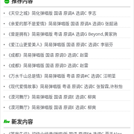
推荐内容
《天空之城》简化弹唱版 国语 原调A 选调C 李志
《亲爱的那不是爱情》简易弹唱版 国语 原调A 选调G 张韶涵
《曾是拥有》简易弹唱版 粤语 原调A 选调G Beyond,黄家驹
《爱江山更爱美人》简易弹唱版 国语 原调C 选调C 李丽芬
《成都》简易弹唱版 国语 原调D 选调C 赵雷
《成都》简易弹唱版 国语 原调D 选调C 赵雷
《万水千山总是情》简易弹唱版 粤语 原调#C 选调C 汪明荃
《现代爱情故事》简易弹唱版 粤语 原调C 选调C 张智霖,许秋怡
《漠河舞厅》简易弹唱版 国语 原调E 选调C 柳爽
《漠河舞厅》简易弹唱版 国语 原调E 选调C 柳爽
新发内容
《等我先说》初级六线谱(弹唱)版 国语 原调F# 选调C 夏天Alex