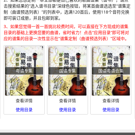
击搜索结果的“选入谱书目录”深绿色按钮，将某首曲谱选选至“谱集定
制（曲谱预选列表）”的列表中，选满120首后，使用118个音符兑换
即可装订成册，并且包邮到家。
3、如果您觉得一首一首挑比较费时间，可以直接在下方现成的谱集
目录的基础上更换您要的曲谱，省时省力！点击“应用目录”即可将对
应的谱集的目录一次性显示在“谱集定制（曲谱预选列表）”区域中。
粤语专集
国语专集
国语粤语合集
查看详情
查看详情
查看详情
使用目录
使用目录
使用目录