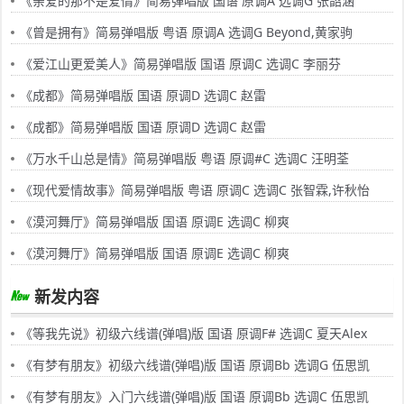
《亲爱的那不是爱情》简易弹唱版 国语 原调A 选调G 张韶涵
《曾是拥有》简易弹唱版 粤语 原调A 选调G Beyond,黄家驹
《爱江山更爱美人》简易弹唱版 国语 原调C 选调C 李丽芬
《成都》简易弹唱版 国语 原调D 选调C 赵雷
《成都》简易弹唱版 国语 原调D 选调C 赵雷
《万水千山总是情》简易弹唱版 粤语 原调#C 选调C 汪明荃
《现代爱情故事》简易弹唱版 粤语 原调C 选调C 张智霖,许秋怡
《漠河舞厅》简易弹唱版 国语 原调E 选调C 柳爽
《漠河舞厅》简易弹唱版 国语 原调E 选调C 柳爽
新发内容
《等我先说》初级六线谱(弹唱)版 国语 原调F# 选调C 夏天Alex
《有梦有朋友》初级六线谱(弹唱)版 国语 原调Bb 选调G 伍思凯
《有梦有朋友》入门六线谱(弹唱)版 国语 原调Bb 选调C 伍思凯