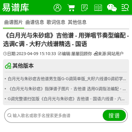
曲谱图片
曲谱信息
歌词信息
其他信息
《白月光与朱砂痣》吉他谱 - 用弹唱节奏型编配 -
选调C调 - 大籽六线谱精选 - 国语
日期:2023-04-09 15:10:33
编辑:屡屡回顾你
来源:网站用户
其他版本
白月光与朱砂痣吉他谱男生版G-G调简单版_大籽六线谱G调初学者简易弹唱版_女生版B-C调
《白月光与朱砂痣》指弹谱子图片 - 吉他谱 选用G调指法编配 - 初级谱子 - 六线谱(独奏/指弹谱)
G调完整谱扫弦版《白月光与朱砂痣》吉他谱 - 国语六线谱 - 六线谱(弹唱谱) - 原调G调
搜谱