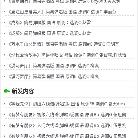
《曾是拥有》简易弹唱版 粤语 原调A 选调G Beyond,黄家驹
《爱江山更爱美人》简易弹唱版 国语 原调C 选调C 李丽芬
《成都》简易弹唱版 国语 原调D 选调C 赵雷
《成都》简易弹唱版 国语 原调D 选调C 赵雷
《万水千山总是情》简易弹唱版 粤语 原调#C 选调C 汪明荃
《现代爱情故事》简易弹唱版 粤语 原调C 选调C 张智霖,许秋怡
《漠河舞厅》简易弹唱版 国语 原调E 选调C 柳爽
《漠河舞厅》简易弹唱版 国语 原调E 选调C 柳爽
新发内容
《等我先说》初级六线谱(弹唱)版 国语 原调F# 选调C 夏天Alex
《有梦有朋友》初级六线谱(弹唱)版 国语 原调Bb 选调G 伍思凯
《有梦有朋友》入门六线谱(弹唱)版 国语 原调Bb 选调C 伍思凯
《有梦有朋友》初级六线谱(弹唱)版 国语 原调Bb 选调G 伍思凯