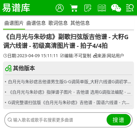
曲谱图片
曲谱信息
歌词信息
其他信息
《白月光与朱砂痣》副歌扫弦版吉他谱 - 大籽G
调六线谱 - 初级高清图片谱 - 拍子4/4拍
日期:2023-04-09 15:11:11
编辑:不可复制
来源:网站用户
其他版本
白月光与朱砂痣吉他谱男生版G-G调简单版_大籽六线谱G调初学者简易弹唱版_女生版B-C调
《白月光与朱砂痣》指弹谱子图片 - 吉他谱 选用G调指法编配 - 初级谱子 - 六线谱(独奏/指弹谱)
G调完整谱扫弦版《白月光与朱砂痣》吉他谱 - 国语六线谱 - 六线谱(弹唱谱) - 原调G调
搜谱