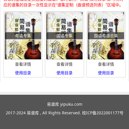
应的谱集的目录一次性显示在“谱集定制（曲谱预选列表）”区域中。
粤语专集
国语专集
国语粤语合集
查看详情
查看详情
查看详情
使用目录
使用目录
使用目录
易谱库 yipuku.com
2017-2024 易谱库 , All Rights Reserved.
桂ICP备2022001177号