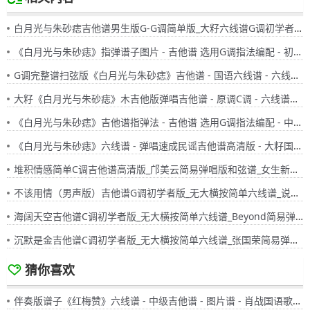
白月光与朱砂痣吉他谱男生版G-G调简单版_大籽六线谱G调初学者简易弹唱版_女生版B-C调
《白月光与朱砂痣》指弹谱子图片 - 吉他谱 选用G调指法编配 - 初级谱子 - 六线谱(独奏/指弹谱)
G调完整谱扫弦版《白月光与朱砂痣》吉他谱 - 国语六线谱 - 六线谱(弹唱谱) - 原调G调
大籽《白月光与朱砂痣》木吉他版弹唱吉他谱 - 原调C调 - 六线谱选调C调编配 - 国语版曲谱高清图片
《白月光与朱砂痣》吉他谱指弹法 - 吉他谱 选用G调指法编配 - 中级谱子 - 六线谱(独奏/指弹谱)
《白月光与朱砂痣》六线谱 - 弹唱速成民谣吉他谱高清版 - 大籽国语版歌谱 - 选调编配G调 - 原调G调
堆积情感简单C调吉他谱高清版_邝美云简易弹唱版和弦谱_女生新手入门国语版六线谱
不该用情（男声版）吉他谱G调初学者版_无大横按简单六线谱_说理哥简易弹唱粤语版
海阔天空吉他谱C调初学者版_无大横按简单六线谱_Beyond简易弹唱粤语版
沉默是金吉他谱C调初学者版_无大横按简单六线谱_张国荣简易弹唱粤语版
猜你喜欢
伴奏版谱子《红梅赞》六线谱 - 中级吉他谱 - 图片谱 - 肖战国语歌谱 - G调编配