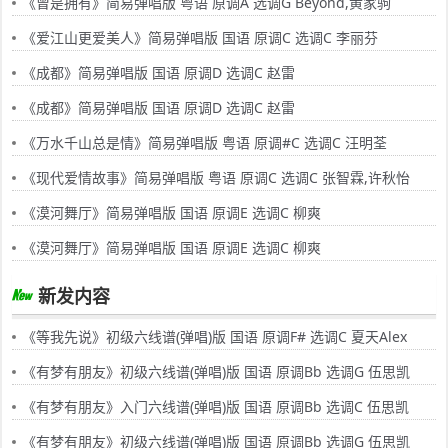
《曾是拥有》简易弹唱版 粤语 原调A 选调G Beyond,黄家驹
《爱江山更爱美人》简易弹唱版 国语 原调C 选调C 李丽芬
《成都》简易弹唱版 国语 原调D 选调C 赵雷
《成都》简易弹唱版 国语 原调D 选调C 赵雷
《万水千山总是情》简易弹唱版 粤语 原调#C 选调C 汪明荃
《现代爱情故事》简易弹唱版 粤语 原调C 选调C 张智霖,许秋怡
《漠河舞厅》简易弹唱版 国语 原调E 选调C 柳爽
《漠河舞厅》简易弹唱版 国语 原调E 选调C 柳爽
新发内容
《等我先说》初级六线谱(弹唱)版 国语 原调F# 选调C 夏天Alex
《有梦有朋友》初级六线谱(弹唱)版 国语 原调Bb 选调G 伍思凯
《有梦有朋友》入门六线谱(弹唱)版 国语 原调Bb 选调C 伍思凯
《有梦有朋友》初级六线谱(弹唱)版 国语 原调Bb 选调G 伍思凯