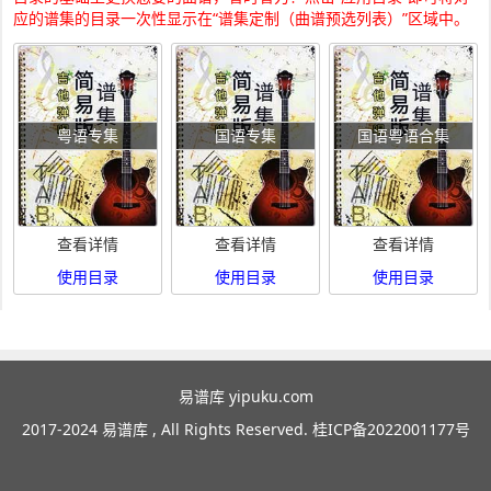
应的谱集的目录一次性显示在“谱集定制（曲谱预选列表）”区域中。
粤语专集
国语专集
国语粤语合集
查看详情
查看详情
查看详情
使用目录
使用目录
使用目录
易谱库 yipuku.com
2017-2024 易谱库 , All Rights Reserved.
桂ICP备2022001177号