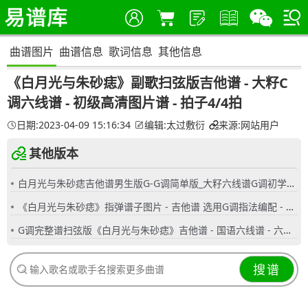
曲谱图片
曲谱信息
歌词信息
其他信息
《白月光与朱砂痣》副歌扫弦版吉他谱 - 大籽C
调六线谱 - 初级高清图片谱 - 拍子4/4拍
日期:2023-04-09 15:16:34
编辑:太过敷衍
来源:网站用户
其他版本
白月光与朱砂痣吉他谱男生版G-G调简单版_大籽六线谱G调初学者简易弹唱版_女生版B-C调
《白月光与朱砂痣》指弹谱子图片 - 吉他谱 选用G调指法编配 - 初级谱子 - 六线谱(独奏/指弹谱)
G调完整谱扫弦版《白月光与朱砂痣》吉他谱 - 国语六线谱 - 六线谱(弹唱谱) - 原调G调
搜谱