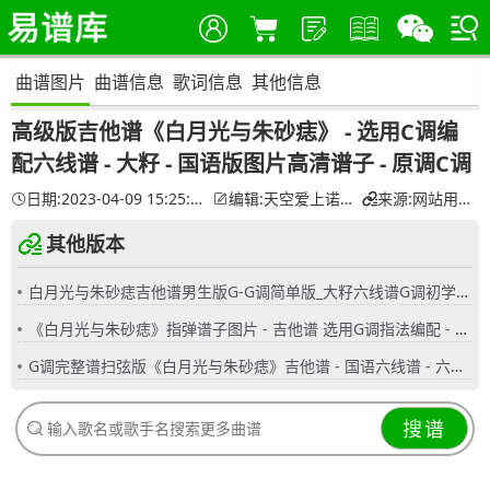
曲谱图片
曲谱信息
歌词信息
其他信息
高级版吉他谱《白月光与朱砂痣》 - 选用C调编
配六线谱 - 大籽 - 国语版图片高清谱子 - 原调C调
日期:2023-04-09 15:25:41
编辑:天空爱上诺言
来源:网站用户
其他版本
白月光与朱砂痣吉他谱男生版G-G调简单版_大籽六线谱G调初学者简易弹唱版_女生版B-C调
《白月光与朱砂痣》指弹谱子图片 - 吉他谱 选用G调指法编配 - 初级谱子 - 六线谱(独奏/指弹谱)
G调完整谱扫弦版《白月光与朱砂痣》吉他谱 - 国语六线谱 - 六线谱(弹唱谱) - 原调G调
搜谱