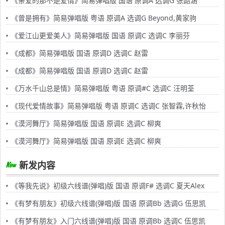
《亲爱的那不是爱情》简易弹唱版 国语 原调A 选调G 张韶涵
《曾是拥有》简易弹唱版 粤语 原调A 选调G Beyond,黄家驹
《爱江山更爱美人》简易弹唱版 国语 原调C 选调C 李丽芬
《成都》简易弹唱版 国语 原调D 选调C 赵雷
《成都》简易弹唱版 国语 原调D 选调C 赵雷
《万水千山总是情》简易弹唱版 粤语 原调#C 选调C 汪明荃
《现代爱情故事》简易弹唱版 粤语 原调C 选调C 张智霖,许秋怡
《漠河舞厅》简易弹唱版 国语 原调E 选调C 柳爽
《漠河舞厅》简易弹唱版 国语 原调E 选调C 柳爽
新发内容
《等我先说》初级六线谱(弹唱)版 国语 原调F# 选调C 夏天Alex
《有梦有朋友》初级六线谱(弹唱)版 国语 原调Bb 选调G 伍思凯
《有梦有朋友》入门六线谱(弹唱)版 国语 原调Bb 选调C 伍思凯